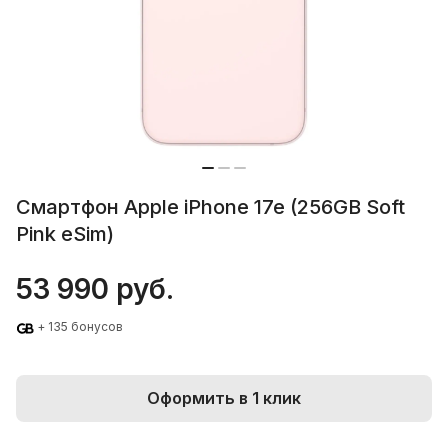
Смартфон Apple iPhone 17e (256GB Soft
Pink eSim)
53 990 руб.
+ 135 бонусов
Оформить в 1 клик