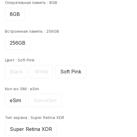
Оперативная память :
8GB
8GB
Встроенная память :
256GB
256GB
Цвет :
Soft Pink
Black
White
Soft Pink
Кол-во SIM :
eSim
eSim
Sim+eSim
Тип экрана :
Super Retina XDR
Super Retina XDR