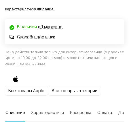
Характеристики
Описание
В наличии
в 1 магазине
Способы доставки
Цена действительна только для интернет-магазина (в рабочее
время с 10:00 до 22:00 по мск) и может отличаться от цен в
розничных магазинах
Все товары Apple
Все товары категории
Описание
Характеристики
Рассрочка
Оплата
Дост