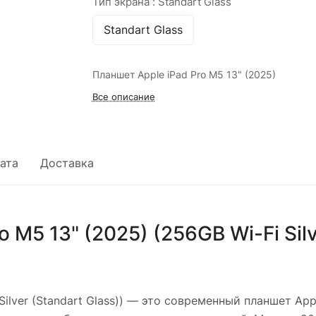
Тип экрана :
Standart Glass
Standart Glass
Планшет Apple iPad Pro M5 13" (2025)
Все описание
ата
Доставка
 M5 13" (2025) (256GB Wi-Fi Silv
lver (Standart Glass))
— это современный планшет App