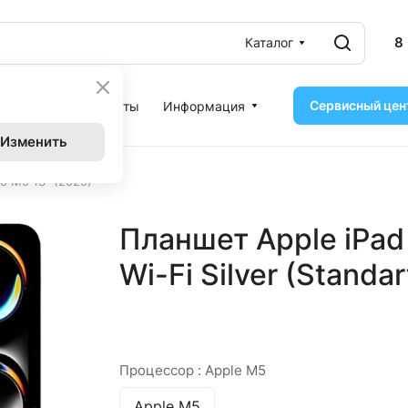
8
Каталог
Сервисный цен
ассрочка
Контакты
Информация
Изменить
o M5 13" (2025)
Планшет Apple iPad
Wi-Fi Silver (Standar
Процессор :
Apple M5
Apple M5