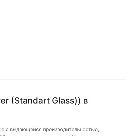
er (Standart Glass))
в
le с выдающейся производительностью,