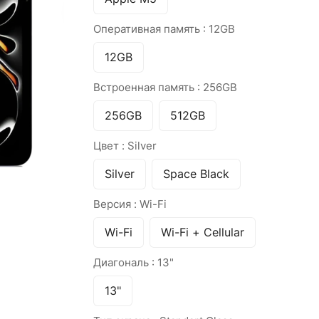
Оперативная память :
12GB
12GB
Встроенная память :
256GB
256GB
512GB
Цвет :
Silver
Silver
Space Black
Версия :
Wi-Fi
Wi-Fi
Wi-Fi + Cellular
Диагональ :
13"
13"