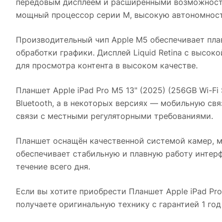
передовым дисплеем и расширенными возможностям
мощный процессор серии M, высокую автономност
Производительный чип Apple M5 обеспечивает пл
обработки графики. Дисплей Liquid Retina с высок
для просмотра контента в высоком качестве.
Планшет Apple iPad Pro M5 13" (2025) (256GB Wi-Fi Si
Bluetooth, а в некоторых версиях — мобильную свя
связи с местными регуляторными требованиями.
Планшет оснащён качественной системой камер, 
обеспечивает стабильную и плавную работу интер
течение всего дня.
Если вы хотите приобрести
Планшет Apple iPad Pro 
получаете оригинальную технику с гарантией 1 го