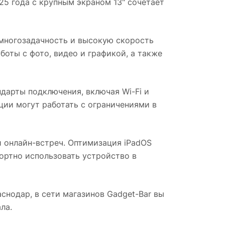
5 года с крупным экраном 13" сочетает
многозадачность и высокую скорость
боты с фото, видео и графикой, а также
арты подключения, включая Wi-Fi и
ации могут работать с ограничениями в
 онлайн-встреч. Оптимизация iPadOS
ортно использовать устройство в
аснодар
, в сети магазинов Gadget-Bar вы
ла.