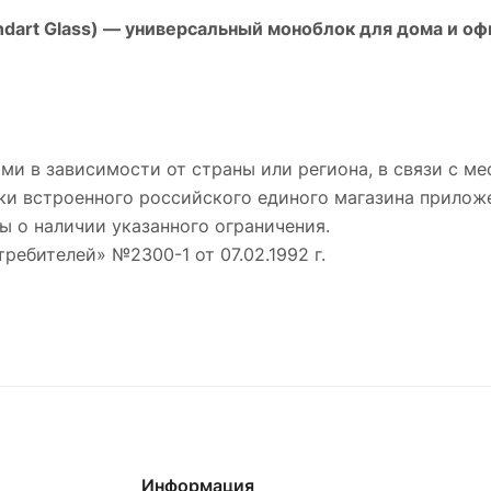
dart Glass)
— универсальный моноблок для дома и офи
ми в зависимости от страны или региона, в связи с 
ки встроенного российского единого магазина приложе
ы о наличии указанного ограничения.
требителей» №2300-1 от 07.02.1992 г.
Информация