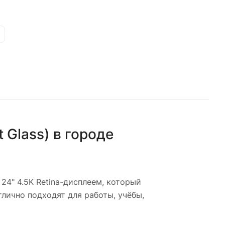
 Glass)
в городе
4" 4.5K Retina-дисплеем, который
тлично подходят для работы, учёбы,