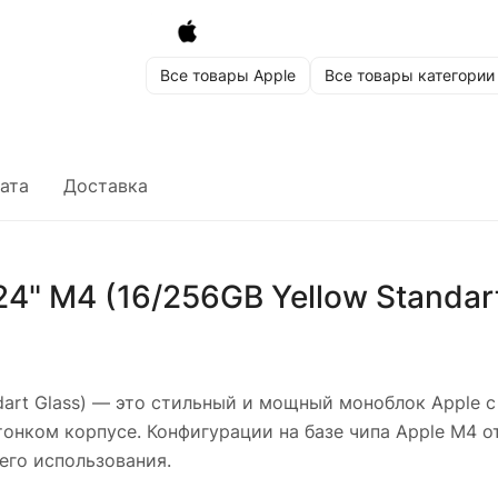
Все товары Apple
Все товары категории
ата
Доставка
4" M4 (16/256GB Yellow Standart
art Glass)
— это стильный и мощный моноблок Apple с 2
онком корпусе. Конфигурации на базе чипа Apple M4 о
его использования.