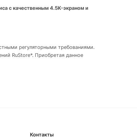
са с качественным 4.5K-экраном и
местными регуляторными требованиями.
ний RuStore*. Приобретая данное
Контакты