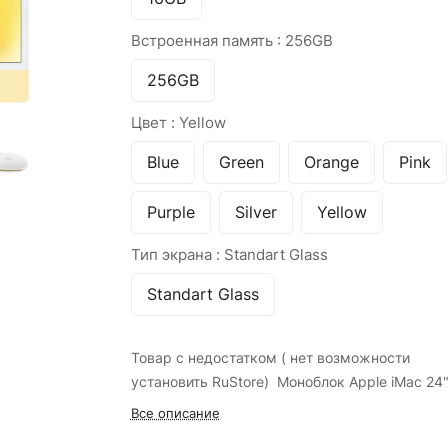
Встроенная память :
256GB
256GB
Цвет :
Yellow
Blue
Green
Orange
Pink
Purple
Silver
Yellow
Тип экрана :
Standart Glass
Standart Glass
Товар с недостатком ( нет возможности
установить RuStore) Моноблок Apple iMac 24
Все описание