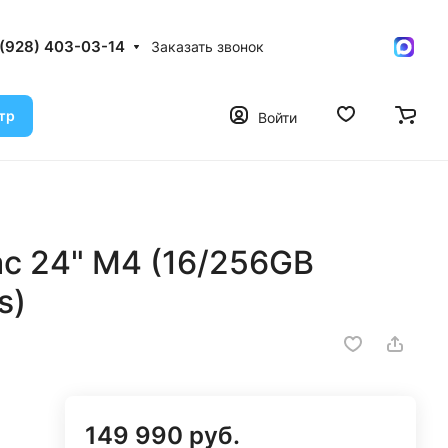
 (928) 403-03-14
Заказать звонок
тр
Войти
c 24" M4 (16/256GB
s)
149 990 руб.