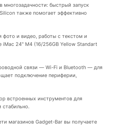
в многозадачности: быстрый запуск
Silicon также помогает эффективно
 фото и видео, работы с текстом и
 iMac 24" M4 (16/256GB Yellow Standart
водной связи — Wi-Fi и Bluetooth — для
рощает подключение периферии,
ор встроенных инструментов для
 стабильно.
сети магазинов Gadget-Bar вы получаете