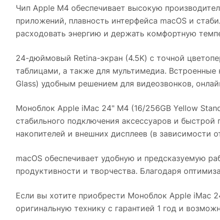
Чип Apple M4 обеспечивает высокую производител
приложений, плавность интерфейса macOS и стабил
расходовать энергию и держать комфортную темпе
24-дюймовый Retina-экран (4.5K) с точной цветоп
таблицами, а также для мультимедиа. Встроенные
Glass)
удобным решением для видеозвонков, онлайн
Моноблок Apple iMac 24" M4 (16/256GB Yellow Stand
стабильного подключения аксессуаров и быстрой 
накопителей и внешних дисплеев (в зависимости о
macOS обеспечивает удобную и предсказуемую ра
продуктивности и творчества. Благодаря оптимиза
Если вы хотите приобрести
Моноблок Apple iMac 24
оригинальную технику с гарантией 1 год и возмож