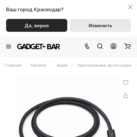
Ваш город
Краснодар?
Да, верно
Изменить
–
–
–
Главная
Каталог
Apple
Оригинальные аксессуары