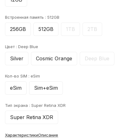
Встроенная память :
512GB
256GB
512GB
1TB
2TB
Цвет :
Deep Blue
Silver
Cosmic Orange
Deep Blue
Кол-во SIM :
eSim
eSim
Sim+eSim
Тип экрана :
Super Retina XDR
Super Retina XDR
Характеристики
Описание