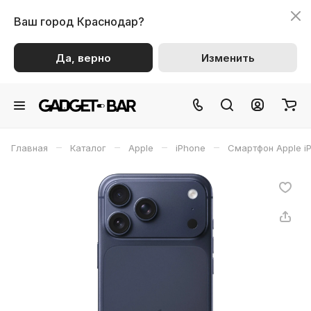
Ваш город
Краснодар?
Да, верно
Изменить
–
–
–
–
Главная
Каталог
Apple
iPhone
Смартфон Apple iP