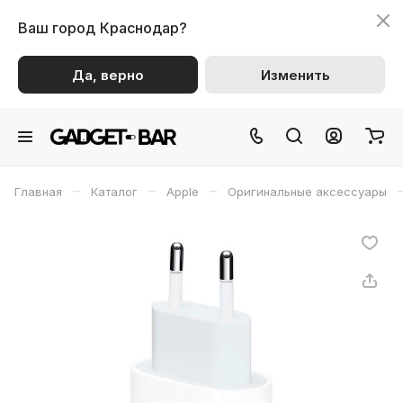
Ваш город
Краснодар?
Да, верно
Изменить
–
–
–
Главная
Каталог
Apple
Оригинальные аксессуары