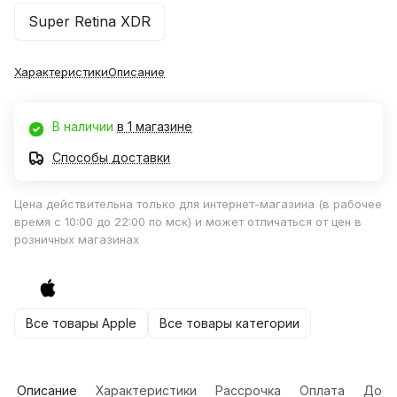
Super Retina XDR
Характеристики
Описание
В наличии
в 1 магазине
Способы доставки
Цена действительна только для интернет-магазина (в рабочее
время с 10:00 до 22:00 по мск) и может отличаться от цен в
розничных магазинах
Все товары Apple
Все товары категории
Описание
Характеристики
Рассрочка
Оплата
Дост