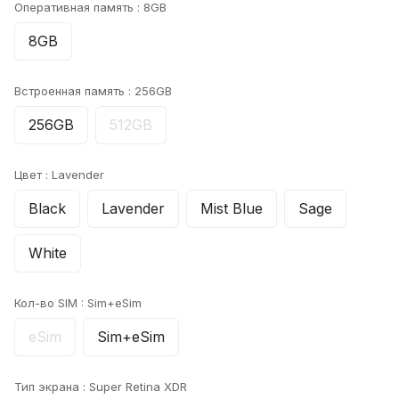
Оперативная память :
8GB
8GB
Встроенная память :
256GB
256GB
512GB
Цвет :
Lavender
Black
Lavender
Mist Blue
Sage
White
Кол-во SIM :
Sim+eSim
eSim
Sim+eSim
Тип экрана :
Super Retina XDR