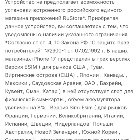
Устройство не предполагает возможность
установки встроенного российского единого
магазина приложений RuStore*. Приобретая
данное устройство, вы соглашаетесь с тем, что
уведомлены о наличии указанного ограничения.
*Согласно ст.ст. 4, 10 Закона РФ "О защите прав
потребителей" №2300-1 от 07.02.1992 г.
В наших
магазинах iPhone 17 представлен в трех версиях
Версия ESIM ( для рынков США , Гуам,
Виргинские острова (США) , Японии , Канады. ,
Мексики , Саудовская Аравия, ОАЭ , Бахрейн,
Кувейт, Оман, Катар ) в ней отсутствует слот для
физической сим-карты , объем аккумулятора
увеличен на 8% . Версия Sim+Esim ( для рынков
Франции, Германии, Великобритании, Италии,
Испании, Швеции, Нидерландов, Польши ,
Австралия, Новой Зеландии , Южной Кореи ,
Сингапура ) - стандартная версия со слотом для