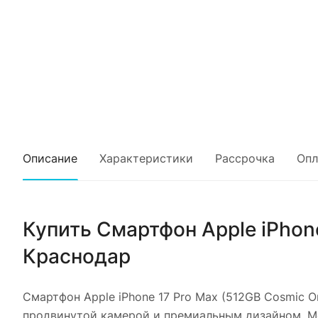
Описание
Характеристики
Рассрочка
Опл
Купить
Смартфон Apple iPhon
Краснодар
Смартфон Apple iPhone 17 Pro Max (512GB Cosmic O
продвинутой камерой и премиальным дизайном. Мо