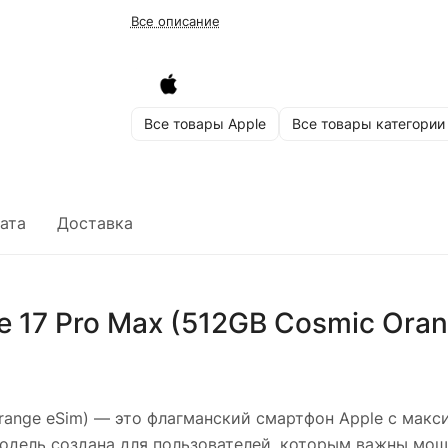
Все описание
Все товары Apple
Все товары категории
ата
Доставка
e 17 Pro Max (512GB Cosmic Oran
range eSim)
— это флагманский смартфон Apple с макс
дель создана для пользователей, которым важны мощ