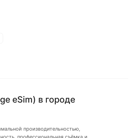
ge eSim)
в городе
имальной производительностью,
ность, профессиональная съёмка и