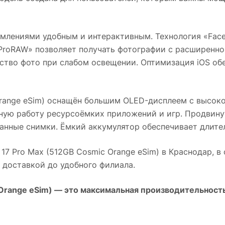
омлениями удобным и интерактивным. Технология «Face
ProRAW» позволяет получать фотографии с расширенн
ство фото при слабом освещении. Оптимизация iOS об
range eSim)
оснащён большим OLED-дисплеем с высокой
ую работу ресурсоёмких приложений и игр. Продвину
анные снимки. Ёмкий аккумулятор обеспечивает длите
 17 Pro Max (512GB Cosmic Orange eSim)
в
Краснодар
, в
й доставкой до удобного филиала.
Orange eSim)
— это максимальная производительность 