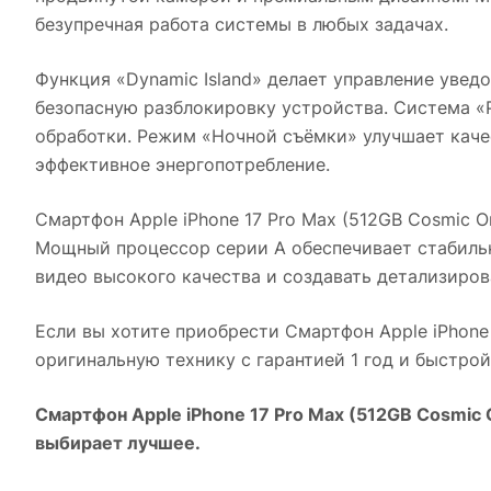
безупречная работа системы в любых задачах.
Функция «Dynamic Island» делает управление увед
безопасную разблокировку устройства. Система «
обработки. Режим «Ночной съёмки» улучшает каче
эффективное энергопотребление.
Смартфон Apple iPhone 17 Pro Max (512GB Cosmic O
Мощный процессор серии A обеспечивает стабильн
видео высокого качества и создавать детализиров
Если вы хотите приобрести
Смартфон Apple iPhone
оригинальную технику с гарантией 1 год и быстро
Смартфон Apple iPhone 17 Pro Max (512GB Cosmic 
выбирает лучшее.