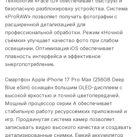
Технология «Face ID» обеспечивает быструю и
безопасную разблокировку устройства. Система
«ProRAW» позволяет получать фотографии с
расширенной детализацией для
профессиональной обработки. Режим «Ночной
съёмки» улучшает качество фото при слабом
освещении. Оптимизация iOS обеспечивает
плавность интерфейса и эффективное
энергопотребление.
Смартфон Apple iPhone 17 Pro Max (256GB Deep
Blue eSim)
оснащён большим OLED-дисплеем с
высокой яркостью и точной цветопередачей.
Мощный процессор серии A обеспечивает
стабильную работу ресурсоёмких приложений и
игр. Продвинутая система камер позволяет
записывать видео высокого качества и создавать
детализированные снимки. Ёмкий аккумулятор