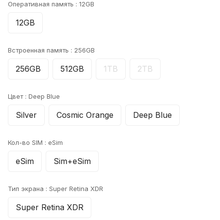
Оперативная память :
12GB
12GB
Встроенная память :
256GB
256GB
512GB
1TB
2TB
Цвет :
Deep Blue
Silver
Cosmic Orange
Deep Blue
Кол-во SIM :
eSim
eSim
Sim+eSim
Тип экрана :
Super Retina XDR
Super Retina XDR