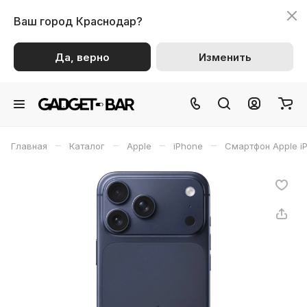
Ваш город
Краснодар?
Да, верно
Изменить
–
–
–
–
Главная
Каталог
Apple
iPhone
Смартфон Apple iP