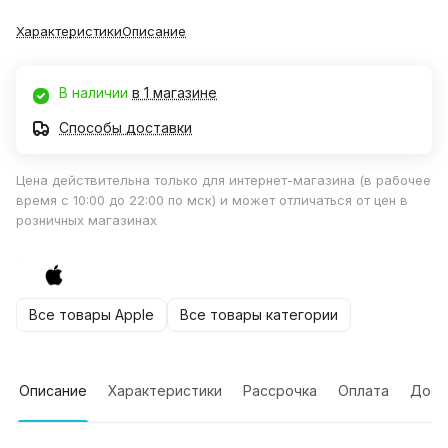
Характеристики
Описание
В наличии
в 1 магазине
Способы доставки
Цена действительна только для интернет-магазина (в рабочее
время с 10:00 до 22:00 по мск) и может отличаться от цен в
розничных магазинах
Все товары Apple
Все товары категории
Описание
Характеристики
Рассрочка
Оплата
Дост