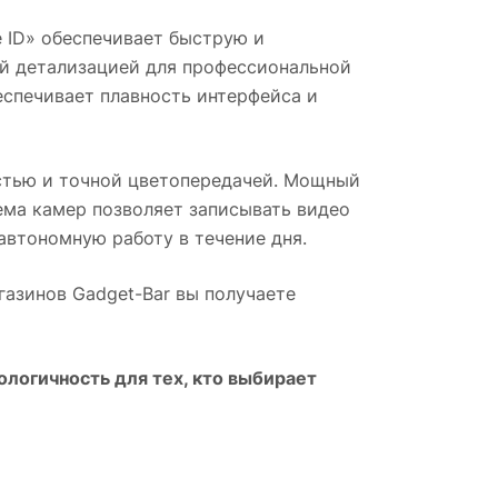
 ID» обеспечивает быструю и
ой детализацией для профессиональной
еспечивает плавность интерфейса и
тью и точной цветопередачей. Мощный
ема камер позволяет записывать видео
автономную работу в течение дня.
агазинов Gadget-Bar вы получаете
логичность для тех, кто выбирает