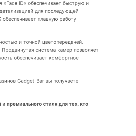
я «Face ID» обеспечивает быструю и
 детализацией для последующей
S обеспечивает плавную работу
ностью и точной цветопередачей.
. Продвинутая система камер позволяет
ность обеспечивает комфортное
газинов Gadget-Bar вы получаете
и премиального стиля для тех, кто