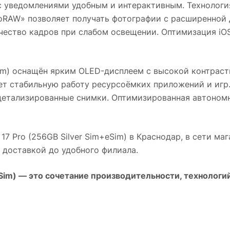
с уведомлениями удобным и интерактивным. Технологи
roRAW» позволяет получать фотографии с расширенной
чество кадров при слабом освещении. Оптимизация iO
im)
оснащён ярким OLED-дисплеем с высокой контраст
т стабильную работу ресурсоёмких приложений и игр
 детализированные снимки. Оптимизированная автоном
17 Pro (256GB Silver Sim+eSim)
в
Краснодар
, в сети ма
й доставкой до удобного филиала.
Sim)
— это сочетание производительности, технологий 