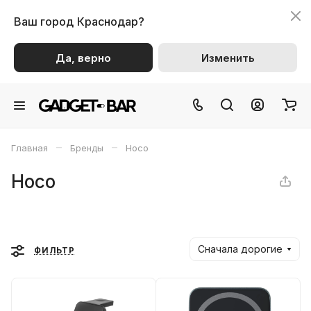
Ваш город
Краснодар?
Да, верно
Изменить
–
–
Главная
Бренды
Hoco
Hoco
Сначала дорогие
ФИЛЬТР