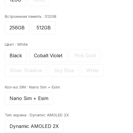
Встроенная память :
512GB
256GB
512GB
Цвет :
White
Black
Cobalt Violet
Pink Gold
Silver Shadow
Sky Blue
White
Кол-во SIM :
Nano Sim + Esim
Nano Sim + Esim
Тип экрана :
Dynamic AMOLED 2X
Dynamic AMOLED 2X