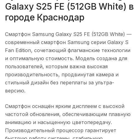
Galaxy S25 FE (512GB White)
в
городе
Краснодар
Смартфон Samsung Galaxy S25 FE (512GB White)
—
современный смартфон Samsung серии Galaxy S
Fan Edition, сочетающий флагманские технологии
и оптимальную стоимость. Модель создана для
пользователей, которым важна высокая
производительность, продвинутая камера и
стильный дизайн без переплаты за ультра-
версию.
Смартфон оснащён ярким дисплеем с высокой
частотой обновления, обеспечивающим плавную
анимацию и насыщенную цветопередачу.
Производительный процессор гарантирует
быструю работу системы, стабильную