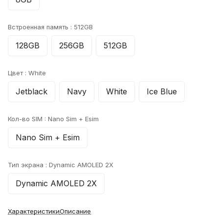
Встроенная память :
512GB
128GB
256GB
512GB
Цвет :
White
Jetblack
Navy
White
Ice Blue
Кол-во SIM :
Nano Sim + Esim
Nano Sim + Esim
Тип экрана :
Dynamic AMOLED 2X
Dynamic AMOLED 2X
Характеристики
Описание