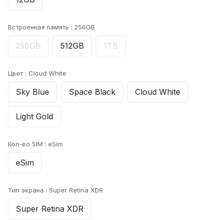
Встроенная память :
256GB
256GB
512GB
1TB
Цвет :
Cloud White
Sky Blue
Space Black
Cloud White
Light Gold
Кол-во SIM :
eSim
eSim
Тип экрана :
Super Retina XDR
Super Retina XDR