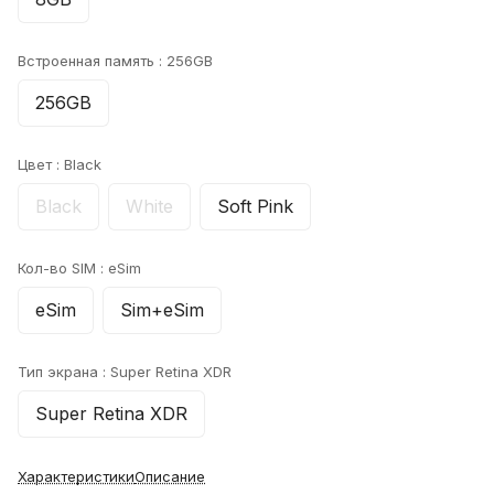
Встроенная память :
256GB
256GB
Цвет :
Black
Black
White
Soft Pink
Кол-во SIM :
eSim
eSim
Sim+eSim
Тип экрана :
Super Retina XDR
Super Retina XDR
Характеристики
Описание