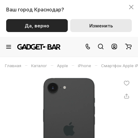
Ваш город
Краснодар?
Да, верно
Изменить
–
–
–
–
Главная
Каталог
Apple
iPhone
Смартфон Apple i