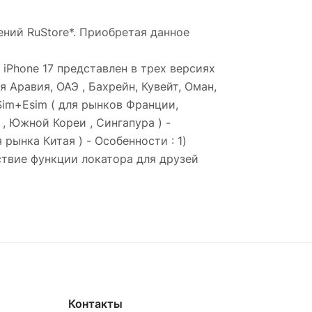
ний RuStore*. Приобретая данное
х iPhone 17 представлен в трех версиях
я Аравия, ОАЭ , Бахрейн, Кувейт, Оман,
Sim+Esim ( для рынков Франции,
, Южной Кореи , Сингапура ) -
рынка Китая ) - Особенности : 1)
ствие функции локатора для друзей
Контакты