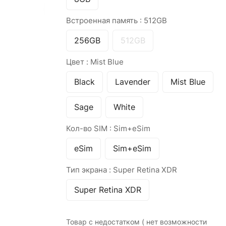
Встроенная память :
512GB
256GB
512GB
Цвет :
Mist Blue
Black
Lavender
Mist Blue
Sage
White
Кол-во SIM :
Sim+eSim
eSim
Sim+eSim
Тип экрана :
Super Retina XDR
Super Retina XDR
Товар с недостатком ( нет возможности