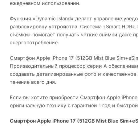
ежедневном использовании.
Функция «Dynamic Island» делает управление увед
разблокировку устройства. Система «Smart HDR»
съёмки» помогает получать чёткие снимки даже п
энергопотребление.
Смартфон Apple iPhone 17 (512GB Mist Blue Sim+eSi
Производительный процессор серии A обеспечивае
создавать детализированные фото и качественное
течение всего дня.
Если вы хотите приобрести
Смартфон Apple iPhone 
оригинальную технику с гарантией 1 год и быстро
Смартфон Apple iPhone 17 (512GB Mist Blue Sim+e