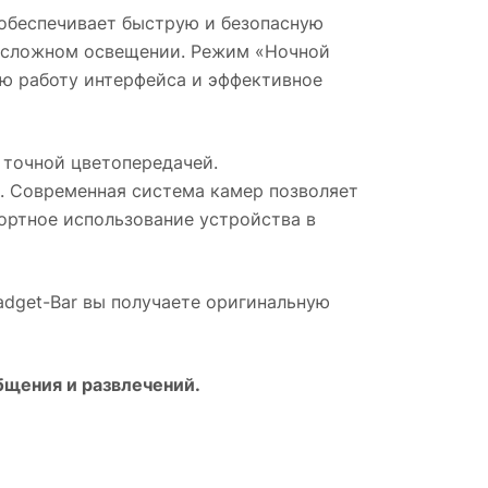
 обеспечивает быструю и безопасную
и сложном освещении. Режим «Ночной
ую работу интерфейса и эффективное
точной цветопередачей.
. Современная система камер позволяет
ортное использование устройства в
Gadget-Bar вы получаете оригинальную
бщения и развлечений.