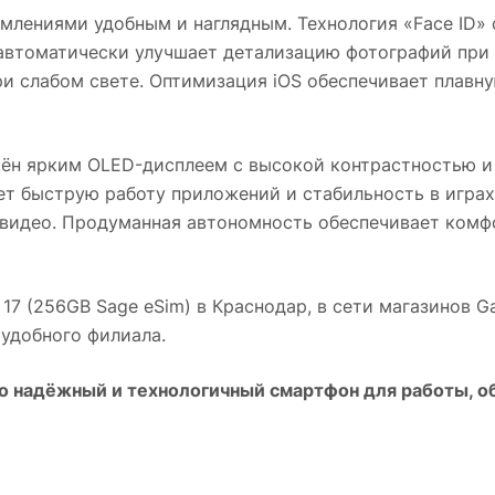
омлениями удобным и наглядным. Технология «Face ID»
 автоматически улучшает детализацию фотографий пр
ри слабом свете. Оптимизация iOS обеспечивает плавн
н ярким OLED-дисплеем с высокой контрастностью и 
т быструю работу приложений и стабильность в играх
 видео. Продуманная автономность обеспечивает комф
 17 (256GB Sage eSim)
в
Краснодар
, в сети магазинов 
 удобного филиала.
о надёжный и технологичный смартфон для работы, о