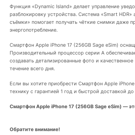
Функция «Dynamic Island» делает управление увед
разблокировку устройства. Система «Smart HDR»
съёмки» помогает получать чёткие снимки даже п
энергопотребление.
Смартфон Apple iPhone 17 (256GB Sage eSim)
оснащё
Производительный процессор серии A обеспечивае
создавать детализированные фото и качественное
течение всего дня.
Если вы хотите приобрести
Смартфон Apple iPhone
технику с гарантией 1 год и быстрой доставкой до
Смартфон Apple iPhone 17 (256GB Sage eSim)
— эт
Обратите внимание!