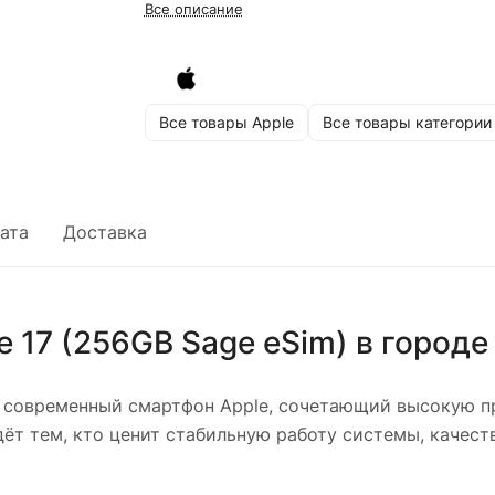
Все описание
Все товары Apple
Все товары категории
ата
Доставка
e 17 (256GB Sage eSim)
в город
современный смартфон Apple, сочетающий высокую пр
т тем, кто ценит стабильную работу системы, качест