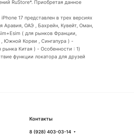
ний RuStore*. Приобретая данное
х iPhone 17 представлен в трех версиях
я Аравия, ОАЭ , Бахрейн, Кувейт, Оман,
Sim+Esim ( для рынков Франции,
, Южной Кореи , Сингапура ) -
рынка Китая ) - Особенности : 1)
ствие функции локатора для друзей
Контакты
8 (928) 403-03-14