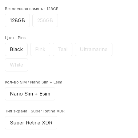
Встроенная память :
128GB
128GB
256GB
Цвет :
Pink
Black
Pink
Teal
Ultramarine
White
Кол-во SIM :
Nano Sim + Esim
Nano Sim + Esim
Тип экрана :
Super Retina XDR
Super Retina XDR