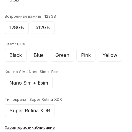
Встроенная память :
128GB
128GB
512GB
Цвет :
Blue
Black
Blue
Green
Pink
Yellow
Кол-во SIM :
Nano Sim + Esim
Nano Sim + Esim
Тип экрана :
Super Retina XDR
Super Retina XDR
Характеристики
Описание