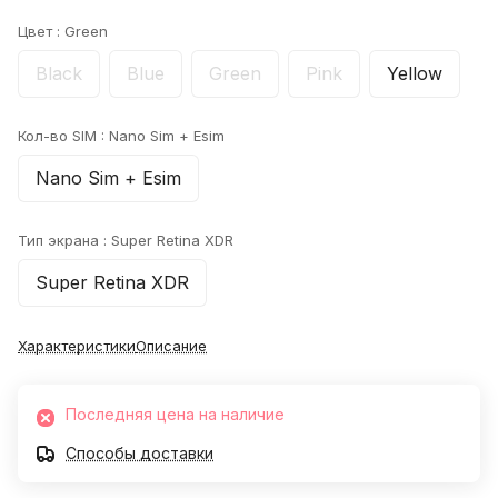
Цвет :
Green
Black
Blue
Green
Pink
Yellow
Кол-во SIM :
Nano Sim + Esim
Nano Sim + Esim
Тип экрана :
Super Retina XDR
Super Retina XDR
Характеристики
Описание
Последняя цена на наличие
Способы доставки