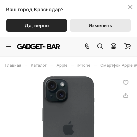
Ваш город
Краснодар?
Да, верно
Изменить
–
–
–
–
Главная
Каталог
Apple
iPhone
Смартфон Apple i