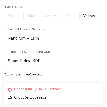
Цвет :
Black
Black
Blue
Green
Pink
Yellow
Кол-во SIM :
Nano Sim + Esim
Nano Sim + Esim
Тип экрана :
Super Retina XDR
Super Retina XDR
Характеристики
Описание
Последняя цена на наличие
Способы доставки