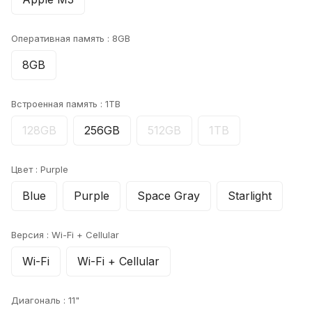
Оперативная память :
8GB
8GB
Встроенная память :
1TB
128GB
256GB
512GB
1TB
Цвет :
Purple
Blue
Purple
Space Gray
Starlight
Версия :
Wi-Fi + Cellular
Wi-Fi
Wi-Fi + Cellular
Диагональ :
11"