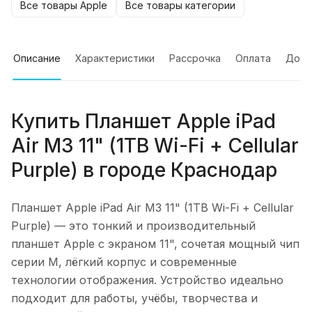
Все товары Apple
Все товары категории
Описание
Характеристики
Рассрочка
Оплата
Дост
Купить
Планшет Apple iPad
Air M3 11" (1TB Wi-Fi + Cellular
Purple)
в городе
Краснодар
Планшет Apple iPad Air M3 11" (1TB Wi-Fi + Cellular
Purple)
— это тонкий и производительный
планшет Apple с экраном 11", сочетая мощный чип
серии M, лёгкий корпус и современные
технологии отображения. Устройство идеально
подходит для работы, учёбы, творчества и