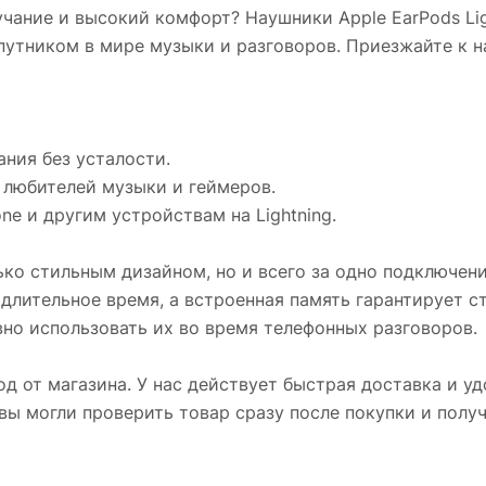
чание и высокий комфорт? Наушники Apple EarPods Lig
утником в мире музыки и разговоров. Приезжайте к на
ания без усталости.
я любителей музыки и геймеров.
e и другим устройствам на Lightning.
лько стильным дизайном, но и всего за одно подключен
длительное время, а встроенная память гарантирует с
о использовать их во время телефонных разговоров.
од от магазина. У нас действует быстрая доставка и у
 вы могли проверить товар сразу после покупки и пол