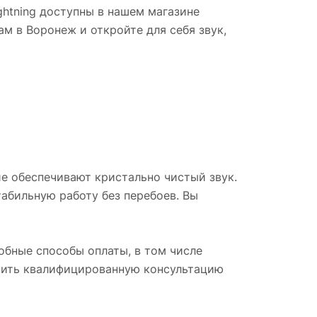
htning доступны в нашем магазине
м в Воронеж и откройте для себя звук,
ие обеспечивают кристально чистый звук.
табильную работу без перебоев. Вы
добные способы оплаты, в том числе
учить квалифицированную консультацию