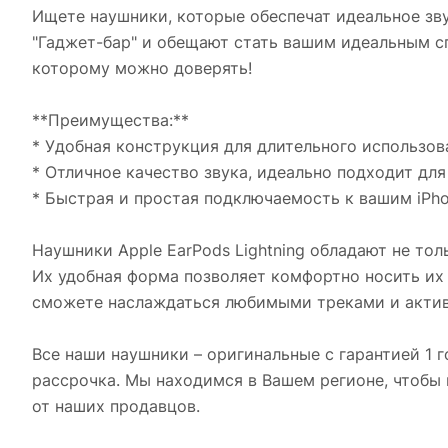
Ищете наушники, которые обеспечат идеальное зву
"Гаджет-бар" и обещают стать вашим идеальным сп
которому можно доверять!
**Преимущества:**
* Удобная конструкция для длительного использов
* Отличное качество звука, идеально подходит дл
* Быстрая и простая подключаемость к вашим iPhon
Наушники Apple EarPods Lightning обладают не то
Их удобная форма позволяет комфортно носить их 
сможете наслаждаться любимыми треками и активн
Все наши наушники – оригинальные с гарантией 1 г
рассрочка. Мы находимся в Вашем регионе, чтобы
от наших продавцов.