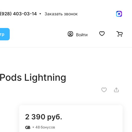
 (928) 403-03-14
Заказать звонок
тр
Войти
Pods Lightning
2 390 руб.
+ 48 бонусов