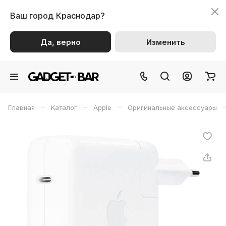
Ваш город
Краснодар?
Да, верно
Изменить
–
–
–
Главная
Каталог
Apple
Оригинальные аксессуары