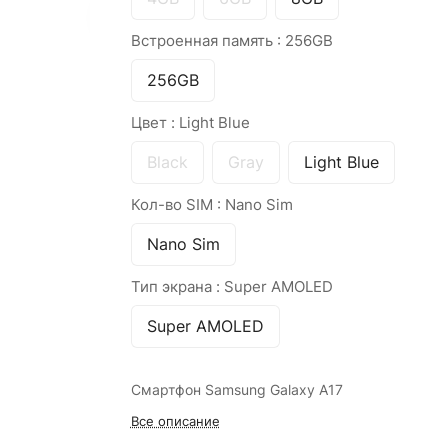
Встроенная память :
256GB
256GB
Цвет :
Light Blue
Black
Gray
Light Blue
Кол-во SIM :
Nano Sim
Nano Sim
Тип экрана :
Super AMOLED
Super AMOLED
Смартфон Samsung Galaxy A17
Все описание