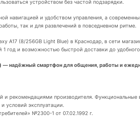
льзоваться устройством без частой подзарядки.
ной навигацией и удобством управления, а современн
работы, так и для развлечений в повседневном ритме.
y A17 (8/256GB Light Blue)
в
Краснодар
, в сети магаз
й 1 год и возможностью быстрой доставки до удобного
)
— надёжный смартфон для общения, работы и ежедн
й и рекомендациями производителя. Функциональные 
 и условий эксплуатации.
требителей» №2300-1 от 07.02.1992 г.