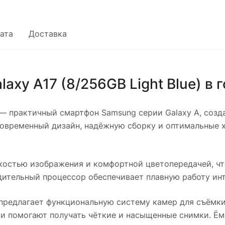
ата
Доставка
xy A17 (8/256GB Light Blue)
в 
— практичный смартфон Samsung серии Galaxy A, созда
современный дизайн, надёжную сборку и оптимальные 
остью изображения и комфортной цветопередачей, чт
одительный процессор обеспечивает плавную работу ин
предлагает функциональную систему камер для съёмки
и помогают получать чёткие и насыщенные снимки. Ём