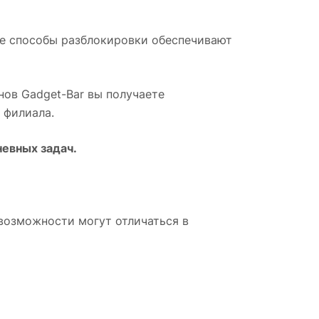
ые способы разблокировки обеспечивают
инов Gadget-Bar вы получаете
 филиала.
евных задач.
возможности могут отличаться в