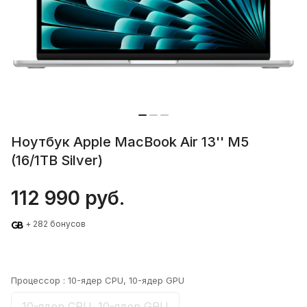
Ноутбук Apple MacBook Air 13'' M5
(16/1TB Silver)
112 990 руб.
+ 282 бонусов
Процессор :
10-ядер CPU, 10-ядер GPU
10-ядер CPU, 10-ядер GPU