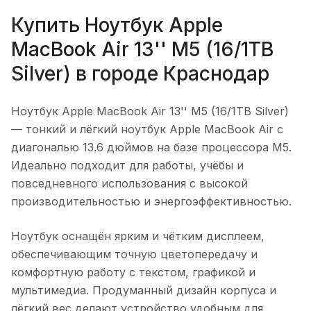
Купить
Ноутбук Apple
MacBook Air 13'' M5 (16/1TB
Silver)
в городе
Краснодар
Ноутбук Apple MacBook Air 13'' M5 (16/1TB Silver)
— тонкий и лёгкий ноутбук Apple MacBook Air с
диагональю 13.6 дюймов на базе процессора M5.
Идеально подходит для работы, учёбы и
повседневного использования с высокой
производительностью и энергоэффективностью.
Ноутбук оснащён ярким и чётким дисплеем,
обеспечивающим точную цветопередачу и
комфортную работу с текстом, графикой и
мультимедиа. Продуманный дизайн корпуса и
лёгкий вес делают устройство удобным для